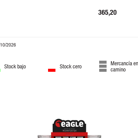
365,20
Mercancía e
Stock bajo
Stock cero
camino