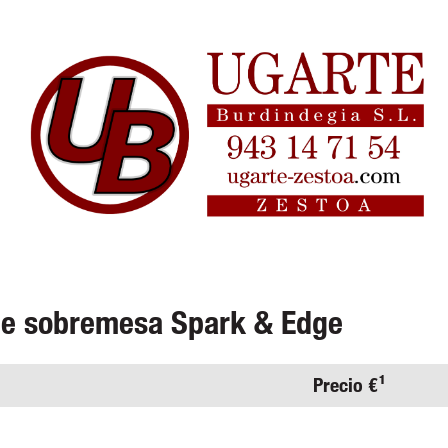
de sobremesa Spark & Edge
Precio €¹