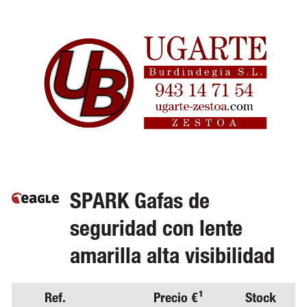
SPARK Gafas de
seguridad con lente
amarilla alta visibilidad
Ref.
Precio €¹
Stock