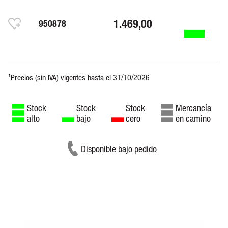
1.469,00
950878
Stock
Stock
Stock
Mercancía
alto
bajo
cero
en camino
Disponible bajo pedido