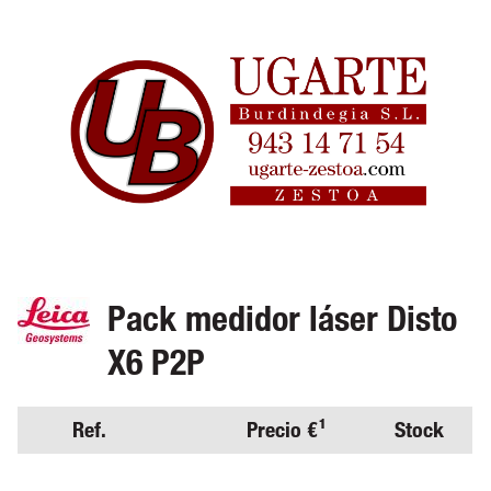
Pack medidor láser Disto
X6 P2P
Ref.
Precio €¹
Stock