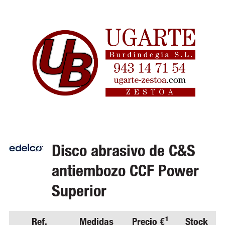
Disco abrasivo de C&S
antiembozo CCF Power
Superior
Ref.
Medidas
Precio €¹
Stock