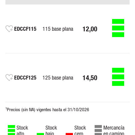
12,00
EDCCF115
115 base plana
14,50
EDCCF125
125 base plana
Stock
Stock
Stock
Mercancía
alto
bajo
cero
en camino