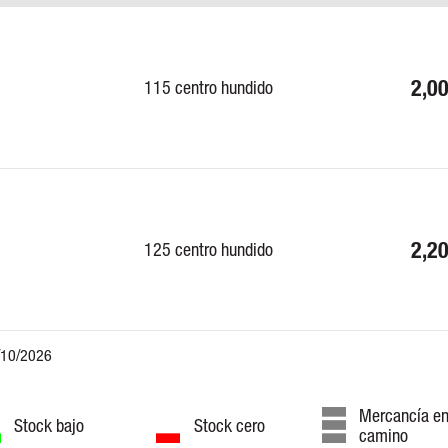
2,0
115 centro hundido
2,2
125 centro hundido
Mercancía e
Stock bajo
Stock cero
camino