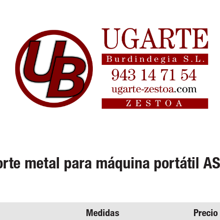
orte metal para máquina portátil A
Medidas
Precio