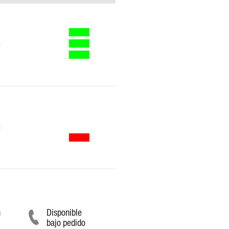
0
0
n
Disponible
bajo pedido