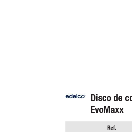
Disco de c
EvoMaxx
Ref.