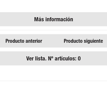
Producto anterior
Producto siguiente
Ver lista. Nº artículos: 0
Aviso legal
Cookies