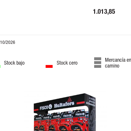
1.013,85
Mercancía e
Stock bajo
Stock cero
camino