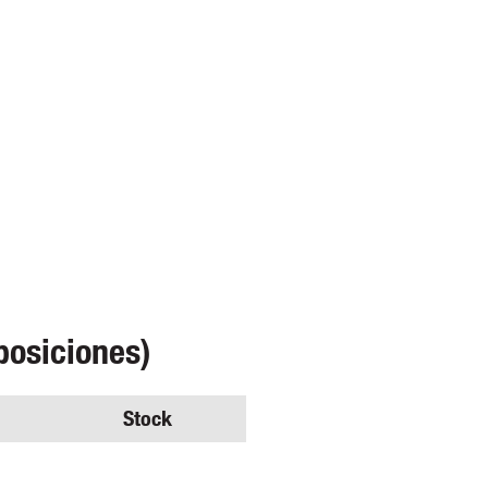
posiciones)
Stock