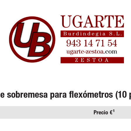
de sobremesa para flexómetros (10 
Precio €¹