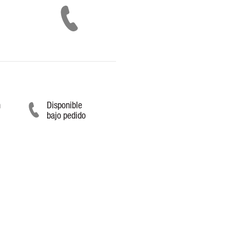
n
Disponible
bajo pedido