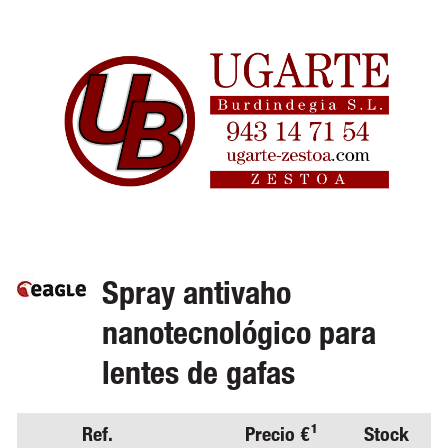
Spray antivaho
nanotecnológico para
lentes de gafas
Ref.
Precio €¹
Stock