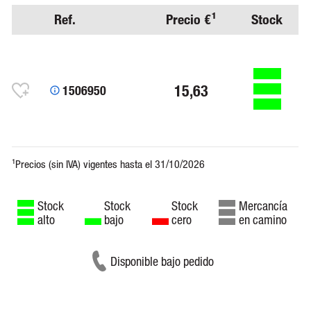
Ref.
Precio €¹
Stock
15,63
1506950
Stock
Stock
Stock
Mercancía
alto
bajo
cero
en camino
Disponible bajo pedido