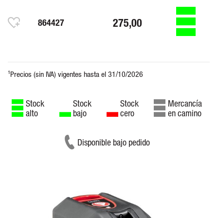
275,00
864427
Stock
Stock
Stock
Mercancía
alto
bajo
cero
en camino
Disponible bajo pedido