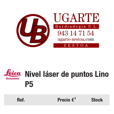
Nivel láser de puntos Lino
P5
Ref.
Precio €¹
Stock