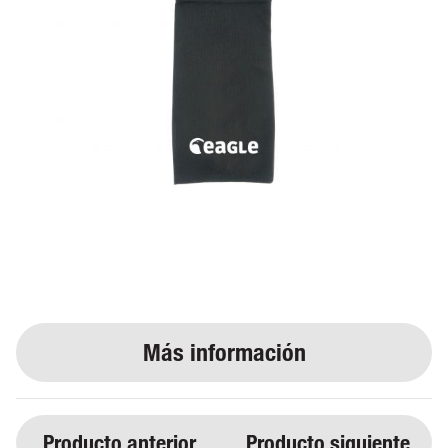
Producto anterior
Producto siguiente