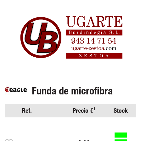
Funda de microfibra
Ref.
Precio €¹
Stock