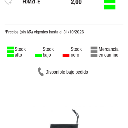
2,00
FDMZI-E
Stock
Stock
Stock
Mercancía
alto
bajo
cero
en camino
Disponible bajo pedido