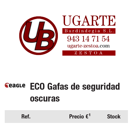
ECO Gafas de seguridad
oscuras
Ref.
Precio €¹
Stock