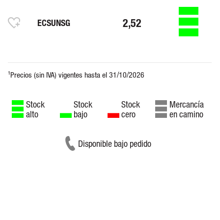
2,52
ECSUNSG
Stock
Stock
Stock
Mercancía
alto
bajo
cero
en camino
Disponible bajo pedido