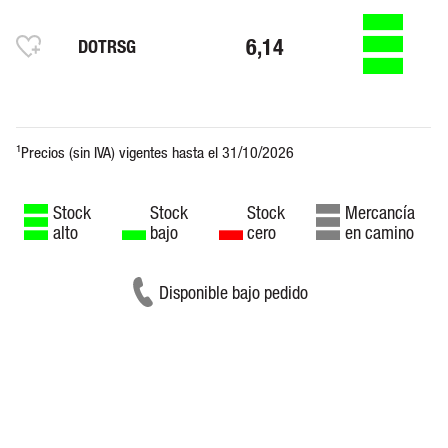
6,14
DOTRSG
Stock
Stock
Stock
Mercancía
alto
bajo
cero
en camino
Disponible bajo pedido