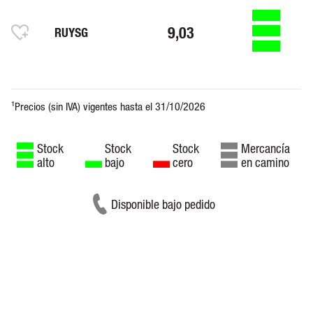
9,03
RUYSG
Stock
Stock
Stock
Mercancía
alto
bajo
cero
en camino
Disponible bajo pedido